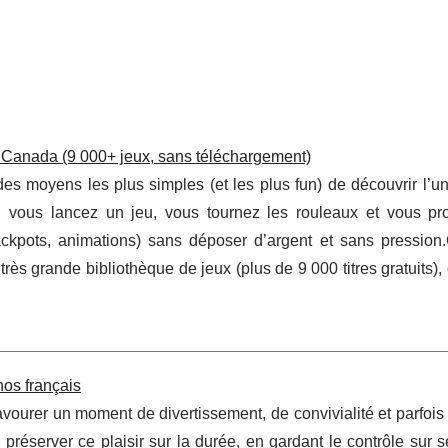
 Canada (9 000+ jeux, sans téléchargement)
es moyens les plus simples (et les plus fun) de découvrir l’u
 : vous lancez un jeu, vous tournez les rouleaux et vous pro
jackpots, animations) sans déposer d’argent et sans pression
très grande bibliothèque de jeux (plus de 9 000 titres gratuits)
os français
savourer un moment de divertissement, de convivialité et parfois
réserver ce plaisir sur la durée, en gardant le contrôle sur 