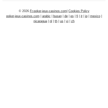
© 2026
Fr.poker-jeux-casinos.com
|
Cookies Policy
poker-jeux-casinos.com
|
arabic
|
busan
|
de
|
es
|
fi
|
it
|
jp
|
mexico
|
nicaragua
|
nl
|
th
|
us
|
vi
|
zh