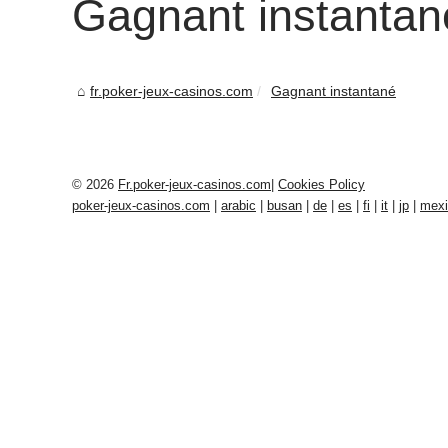
Gagnant instantan
fr.poker-jeux-casinos.com
Gagnant instantané
© 2026
Fr.poker-jeux-casinos.com
|
Cookies Policy
poker-jeux-casinos.com
|
arabic
|
busan
|
de
|
es
|
fi
|
it
|
jp
|
mexi