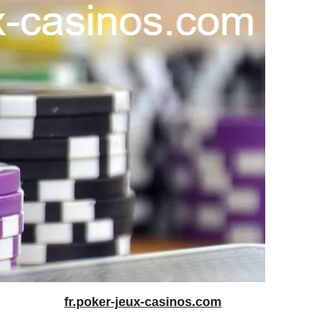
fr.poker-jeux-casinos.com