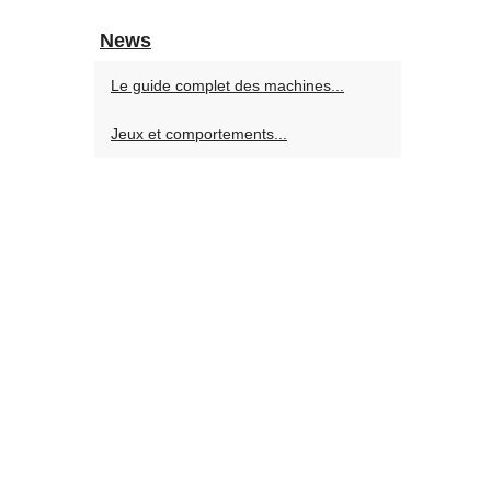
News
Le guide complet des machines...
Jeux et comportements...